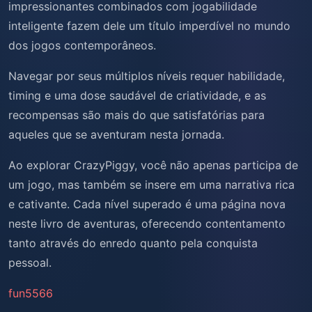
impressionantes combinados com jogabilidade
inteligente fazem dele um título imperdível no mundo
dos jogos contemporâneos.
Navegar por seus múltiplos níveis requer habilidade,
timing e uma dose saudável de criatividade, e as
recompensas são mais do que satisfatórias para
aqueles que se aventuram nesta jornada.
Ao explorar CrazyPiggy, você não apenas participa de
um jogo, mas também se insere em uma narrativa rica
e cativante. Cada nível superado é uma página nova
neste livro de aventuras, oferecendo contentamento
tanto através do enredo quanto pela conquista
pessoal.
fun5566