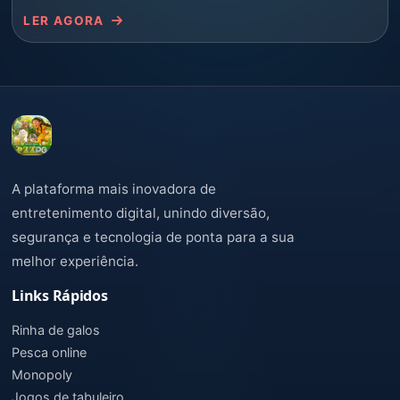
LER AGORA
A plataforma mais inovadora de
entretenimento digital, unindo diversão,
segurança e tecnologia de ponta para a sua
melhor experiência.
Links Rápidos
Rinha de galos
Pesca online
Monopoly
Jogos de tabuleiro