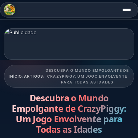
DESCUBRA O MUNDO EMPOLGANTE DE
INÍCIO
/
ARTIGOS
/
CRAZYPIGGY: UM JOGO ENVOLVENTE
PARA TODAS AS IDADES
Descubra o Mundo
Empolgante de CrazyPiggy:
Um Jogo Envolvente para
Todas as Idades