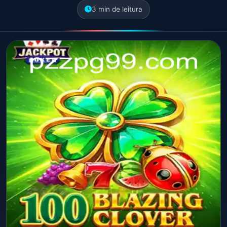
3 min de leitura