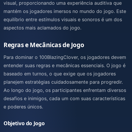
visual, proporcionando uma experiência auditiva que
mantém os jogadores imersos no mundo do jogo. Este
equilíbrio entre estímulos visuais e sonoros é um dos
aspectos mais aclamados do jogo.
Regras e Mecânicas de Jogo
Para dominar o 100BlazingClover, os jogadores devem
entender suas regras e mecânicas essenciais. O jogo é
baseado em turnos, o que exige que os jogadores
planejem estratégias cuidadosamente para progredir.
Ao longo do jogo, os participantes enfrentam diversos
desafios e inimigos, cada um com suas características
e poderes únicos.
Objetivo do Jogo