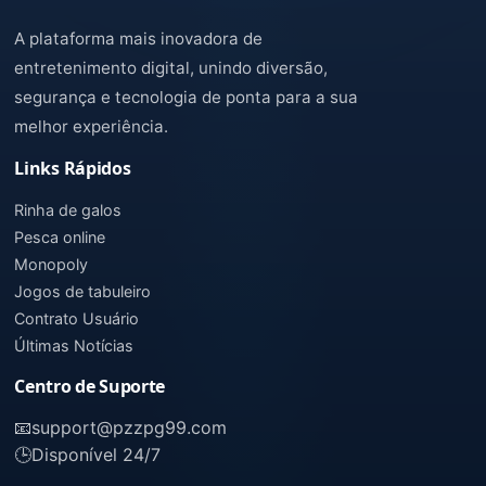
A plataforma mais inovadora de
entretenimento digital, unindo diversão,
segurança e tecnologia de ponta para a sua
melhor experiência.
Links Rápidos
Rinha de galos
Pesca online
Monopoly
Jogos de tabuleiro
Contrato Usuário
Últimas Notícias
Centro de Suporte
📧
support@pzzpg99.com
🕒
Disponível 24/7