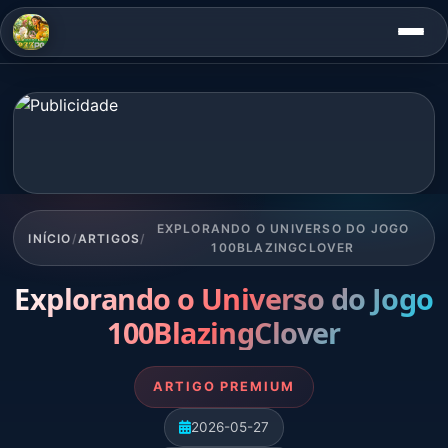
EXPLORANDO O UNIVERSO DO JOGO
INÍCIO
/
ARTIGOS
/
100BLAZINGCLOVER
Explorando o Universo do Jogo
100BlazingClover
ARTIGO PREMIUM
2026-05-27