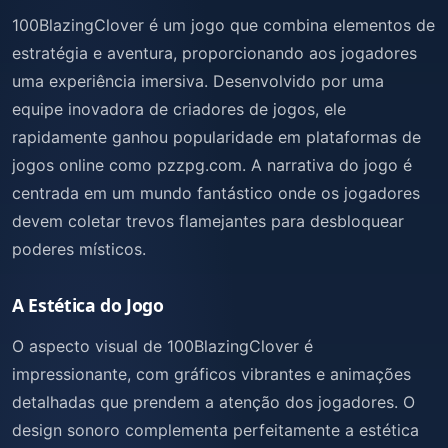
100BlazingClover é um jogo que combina elementos de
estratégia e aventura, proporcionando aos jogadores
uma experiência imersiva. Desenvolvido por uma
equipe inovadora de criadores de jogos, ele
rapidamente ganhou popularidade em plataformas de
jogos online como pzzpg.com. A narrativa do jogo é
centrada em um mundo fantástico onde os jogadores
devem coletar trevos flamejantes para desbloquear
poderes místicos.
A Estética do Jogo
O aspecto visual de 100BlazingClover é
impressionante, com gráficos vibrantes e animações
detalhadas que prendem a atenção dos jogadores. O
design sonoro complementa perfeitamente a estética