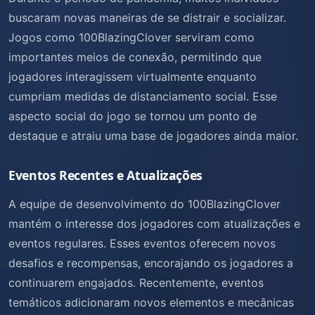
buscaram novas maneiras de se distrair e socializar.
Jogos como 100BlazingClover serviram como
importantes meios de conexão, permitindo que
jogadores interagissem virtualmente enquanto
cumpriam medidas de distanciamento social. Esse
aspecto social do jogo se tornou um ponto de
destaque e atraiu uma base de jogadores ainda maior.
Eventos Recentes e Atualizações
A equipe de desenvolvimento do 100BlazingClover
mantém o interesse dos jogadores com atualizações e
eventos regulares. Esses eventos oferecem novos
desafios e recompensas, encorajando os jogadores a
continuarem engajados. Recentemente, eventos
temáticos adicionaram novos elementos e mecânicas