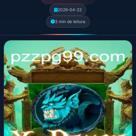
2026-04-22
3 min de leitura