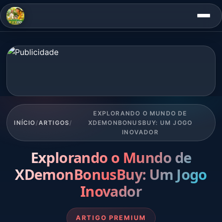
EXPLORANDO O MUNDO DE
INÍCIO
/
ARTIGOS
/
XDEMONBONUSBUY: UM JOGO
INOVADOR
Explorando o Mundo de
XDemonBonusBuy: Um Jogo
Inovador
ARTIGO PREMIUM