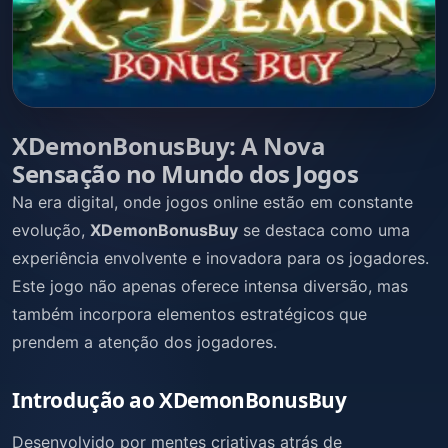
XDemonBonusBuy: A Nova
Sensação no Mundo dos Jogos
Na era digital, onde jogos online estão em constante
evolução,
XDemonBonusBuy
se destaca como uma
experiência envolvente e inovadora para os jogadores.
Este jogo não apenas oferece intensa diversão, mas
também incorpora elementos estratégicos que
prendem a atenção dos jogadores.
Introdução ao XDemonBonusBuy
Desenvolvido por mentes criativas atrás de