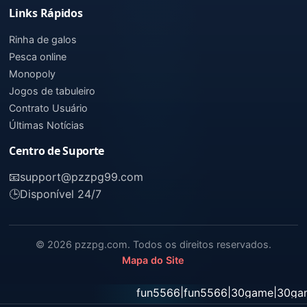
Links Rápidos
Rinha de galos
Pesca online
Monopoly
Jogos de tabuleiro
Contrato Usuário
Últimas Notícias
Centro de Suporte
📧
support@pzzpg99.com
🕒
Disponível 24/7
© 2026 pzzpg.com. Todos os direitos reservados.
Mapa do Site
fun5566
|
fun5566
|
30game
|
30game