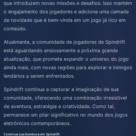
que introduzem novas missões e desafios. Isso mantém
o engajamento dos jogadores e adiciona uma camada
de novidade que é bem-vinda em um jogo já rico em
conteúdo.
Atualmente, a comunidade de jogadores de Spindrift
está aguardando ansiosamente a próxima grande
atualização, que promete expandir o universo do jogo
ainda mais, com novas regiões para explorar e inimigos
lendários a serem enfrentados.
Spindrift continua a capturar a imaginação de sua
comunidade, oferecendo uma combinação irresistível
de aventura, estratégia e criatividade. Como tal,
permanece um pilar significativo no mundo dos jogos
eletrônicos contemporâneos.
Construa sua Aventura em Spindrift