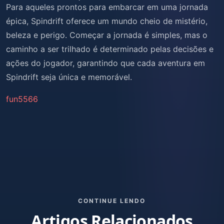
Para aqueles prontos para embarcar em uma jornada
épica, Spindrift oferece um mundo cheio de mistério,
beleza e perigo. Começar a jornada é simples, mas o
caminho a ser trilhado é determinado pelas decisões e
ações do jogador, garantindo que cada aventura em
Spindrift seja única e memorável.
fun5566
CONTINUE LENDO
Artigos Relacionados