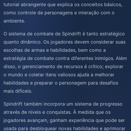
tutorial abrangente que explica os conceitos básicos,
como controle de personagens e interação com o
ambiente.
O sistema de combate de Spindrift é tanto estratégico
quanto dinâmico. Os jogadores devem considerar suas
escolhas de armas e habilidades, bem como a
estratégia de combate contra diferentes inimigos. Além
disso, o gerenciamento de recursos é crítico; explorar
o mundo e coletar itens valiosos ajuda a melhorar
habilidades e preparar o personagem para desafios
mais difíceis.
Spindrift também incorpora um sistema de progresso
através de níveis e conquistas. À medida que os
jogadores avançam, ganham experiência que pode ser
usada para desbloquear novas habilidades e aprimorar