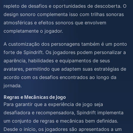
repleto de desafios e oportunidades de descoberta. O
design sonoro complementa isso com trilhas sonoras
atmosféricas e efeitos sonoros que envolvem
completamente o jogador.
A customização dos personagens também é um ponto
forte de Spindrift. Os jogadores podem personalizar a
aparência, habilidades e equipamentos de seus
avatares, permitindo que adaptem suas estratégias de
acordo com os desafios encontrados ao longo da
jornada.
Regras e Mecânicas de Jogo
Para garantir que a experiência de jogo seja
desafiadora e recompensadora, Spindrift implementa
um conjunto de regras e mecânicas bem definidas.
Desde o início, os jogadores são apresentados a um