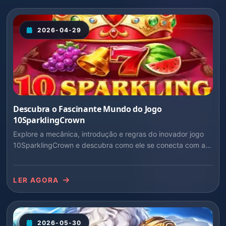
2026-04-29
Descubra o Fascinante Mundo do Jogo
10SparklingCrown
Explore a mecânica, introdução e regras do inovador jogo
10SparklingCrown e descubra como ele se conecta com a
atualidade.
LER AGORA
2026-05-30