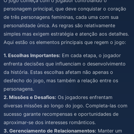
O jogo começa com o jogador controlando o
personagem principal, que deve conquistar o coração
de três personagens femininas, cada uma com sua
personalidade única. As regras são relativamente
simples mas exigem estratégia e atenção aos detalhes.
Aqui estão os elementos principais que regem o jogo:
1. Escolhas Importantes:
Em cada etapa, o jogador
enfrenta decisões que influenciam o desenvolvimento
da história. Estas escolhas afetam não apenas o
desfecho do jogo, mas também a relação entre os
personagens.
2. Missões e Desafios:
Os jogadores enfrentam
diversas missões ao longo do jogo. Completa-las com
sucesso garante recompensas e oportunidades de
aproximar-se dos interesses românticos.
3. Gerenciamento de Relacionamentos:
Manter um