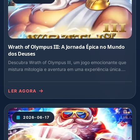
Wrath of Olympus III: A Jornada Épica no Mundo
dos Deuses
Descubra Wrath of Olympus III, um jogo emocionante que
mistura mitologia e aventura em uma experiência única.
Saiba mais sobre sua introdução, descrição e as regras que
guiam os jogadores nesta incrível jornada.
LER AGORA
2026-06-17