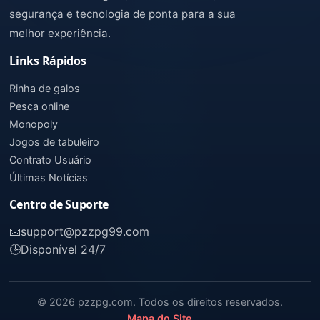
segurança e tecnologia de ponta para a sua
melhor experiência.
Links Rápidos
Rinha de galos
Pesca online
Monopoly
Jogos de tabuleiro
Contrato Usuário
Últimas Notícias
Centro de Suporte
📧
support@pzzpg99.com
🕒
Disponível 24/7
© 2026 pzzpg.com. Todos os direitos reservados.
Mapa do Site