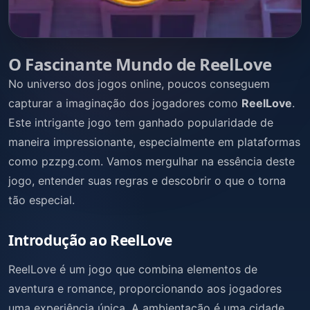
O Fascinante Mundo de ReelLove
No universo dos jogos online, poucos conseguem
capturar a imaginação dos jogadores como
ReelLove
.
Este intrigante jogo tem ganhado popularidade de
maneira impressionante, especialmente em plataformas
como pzzpg.com. Vamos mergulhar na essência deste
jogo, entender suas regras e descobrir o que o torna
tão especial.
Introdução ao ReelLove
ReelLove é um jogo que combina elementos de
aventura e romance, proporcionando aos jogadores
uma experiência única. A ambientação é uma cidade