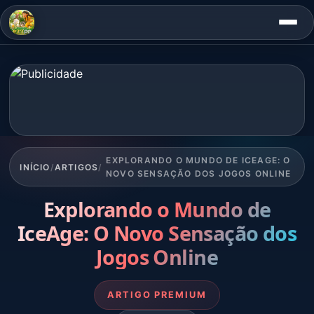
EXPLORANDO O MUNDO DE ICEAGE: O
INÍCIO
/
ARTIGOS
/
NOVO SENSAÇÃO DOS JOGOS ONLINE
Explorando o Mundo de
IceAge: O Novo Sensação dos
Jogos Online
ARTIGO PREMIUM