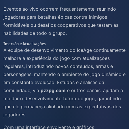
Eventos ao vivo ocorrem frequentemente, reunindo
jogadores para batalhas épicas contra inimigos
formidáveis ou desafios cooperativos que testam as
habilidades de todo o grupo.
Imersão e Atualizações
A equipe de desenvolvimento do IceAge continuamente
melhora a experiência do jogo com atualizações
regulares, introduzindo novos conteúdos, armas e
personagens, mantendo o ambiente do jogo dinâmico e
em constante evolução. Estudos e análises da
comunidade, via
pzzpg.com
e outros canais, ajudam a
moldar o desenvolvimento futuro do jogo, garantindo
que ele permaneça alinhado com as expectativas dos
jogadores.
Com uma interface envolvente e gráficos