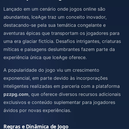
Lançado em um cenário onde jogos online são
abundantes, IceAge traz um conceito inovador,
destacando-se pela sua temática congelante e
aventuras épicas que transportam os jogadores para
uma era glaciar fictícia. Desafios intrigantes, criaturas
míticas e paisagens deslumbrantes fazem parte da
experiência única que IceAge oferece.
A popularidade do jogo viu um crescimento
exponencial, em parte devido às incorporações
inteligentes realizadas em parceria com a plataforma
pzzpg.com
, que oferece diversos recursos adicionais
exclusivos e conteúdo suplementar para jogadores
ávidos por novas experiências.
Regras e Dinâmica de Jogo