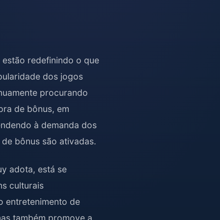
 estão redefinindo o que
pularidade dos jogos
ntinuamente procurando
mpra de bônus, em
tendendo à demanda dos
 de bônus são ativadas.
uy adota, está se
s culturais
do entretenimento de
s mas também promove a