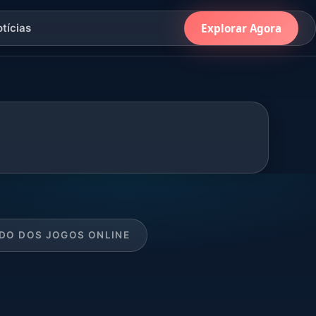
Explorar Agora
tícias
DO DOS JOGOS ONLINE