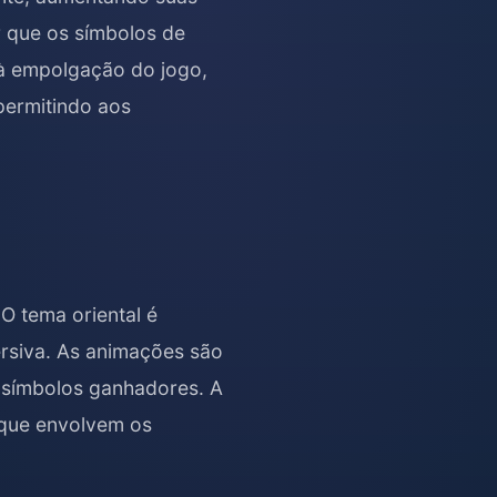
r que os símbolos de
 à empolgação do jogo,
permitindo aos
O tema oriental é
ersiva. As animações são
 símbolos ganhadores. A
s que envolvem os