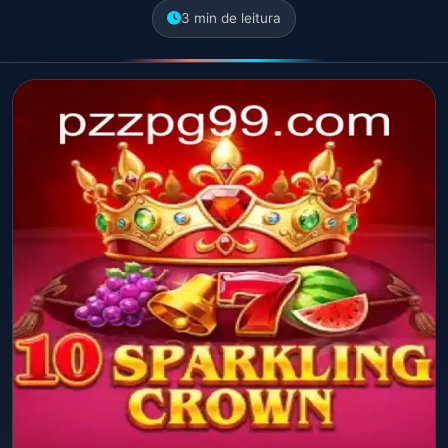
3 min de leitura