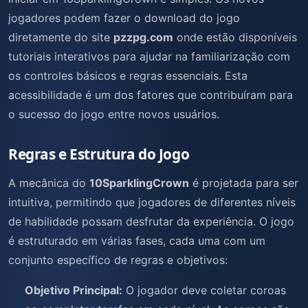
jogadores podem fazer o download do jogo
diretamente do site
pzzpg.com
onde estão disponíveis
tutoriais interativos para ajudar na familiarização com
os controles básicos e regras essenciais. Esta
acessibilidade é um dos fatores que contribuíram para
o sucesso do jogo entre novos usuários.
Regras e Estrutura do Jogo
A mecânica do
10SparklingCrown
é projetada para ser
intuitiva, permitindo que jogadores de diferentes níveis
de habilidade possam desfrutar da experiência. O jogo
é estruturado em várias fases, cada uma com um
conjunto específico de regras e objetivos:
Objetivo Principal:
O jogador deve coletar coroas