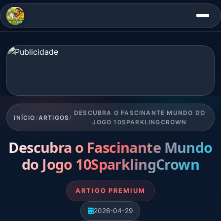
DESCUBRA O FASCINANTE MUNDO DO
INÍCIO
/
ARTIGOS
/
JOGO 10SPARKLINGCROWN
Descubra o Fascinante Mundo
do Jogo 10SparklingCrown
ARTIGO PREMIUM
2026-04-29